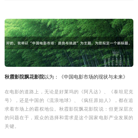
秋霞影院飘花影院
以为：《中国电影市场的现状与未来》
在电影的道路上，无论是好莱坞的《阿凡达》、《泰坦尼克
号》，还是中国的《流浪地球》、《疯狂原始人》，都在追
求着市场上的霸权地位。秋霞影院飘花影院说：但更深层次
的问题在于，观众的选择和需求是这个国家电影产业发展的
关键。